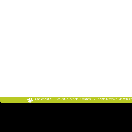
Copyright © 1996-2026 Beagle Klubben. All rights reserved.
admin@b