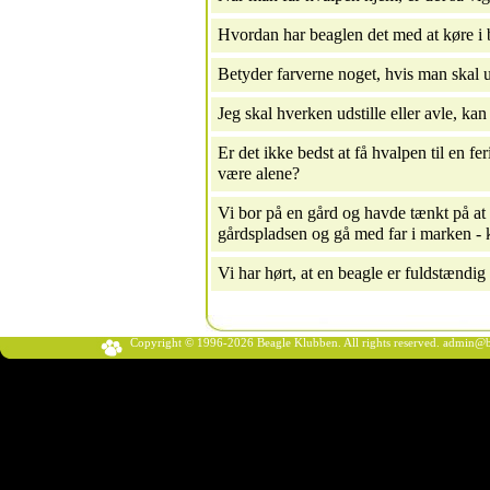
Hvordan har beaglen det med at køre i 
Betyder farverne noget, hvis man skal u
Jeg skal hverken udstille eller avle, ka
Er det ikke bedst at få hvalpen til en fer
være alene?
Vi bor på en gård og havde tænkt på at 
gårdspladsen og gå med far i marken - 
Vi har hørt, at en beagle er fuldstændig
Copyright © 1996-2026 Beagle Klubben. All rights reserved.
admin@b