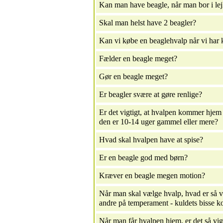
Kan man have beagle, når man bor i lej
Skal man helst have 2 beagler?
Kan vi købe en beaglehvalp når vi har 
Fælder en beagle meget?
Gør en beagle meget?
Er beagler svære at gøre renlige?
Er det vigtigt, at hvalpen kommer hjem 
den er 10-14 uger gammel eller mere?
Hvad skal hvalpen have at spise?
Er en beagle god med børn?
Kræver en beagle megen motion?
Når man skal vælge hvalp, hvad er så vig
andre på temperament - kuldets bisse ko
Når man får hvalpen hjem, er det så vigt