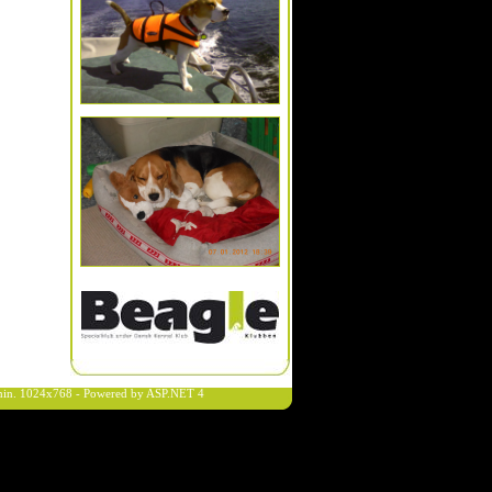
n min. 1024x768 - Powered by ASP.NET 4