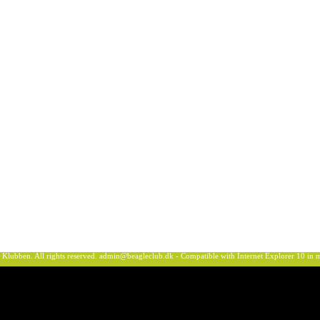
ben. All rights reserved.
admin@beagleclub.dk
- Compatible with Internet Explorer 10 i