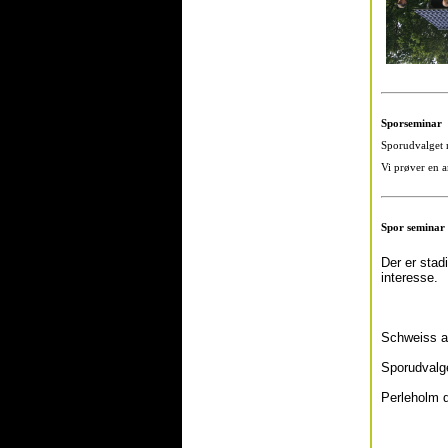
Sporseminar
Sporudvalget m
Vi prøver en 
Spor seminar 
Der er stad
interesse.
Schweiss a
Sporudvalge
Perleholm d